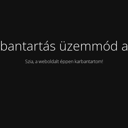
bantartás üzemmód a
Szia, a weboldalt éppen karbantartom!