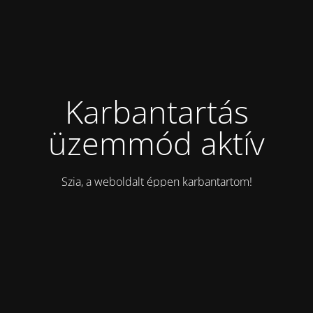
Karbantartás
üzemmód aktív
Szia, a weboldalt éppen karbantartom!