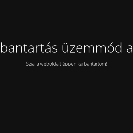
bantartás üzemmód a
Szia, a weboldalt éppen karbantartom!