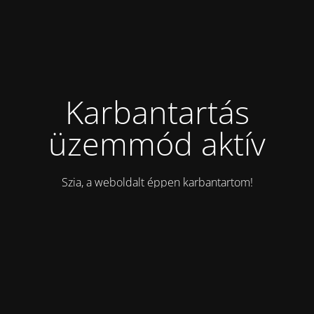
Karbantartás
üzemmód aktív
Szia, a weboldalt éppen karbantartom!